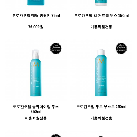
모로칸오일 멘딩 인퓨전 75ml
모로칸오일 컬 컨트롤 무스 150ml
36,000원
미용회원전용
모로칸오일 볼류마이징 무스
모로칸오일 루트 부스트 250ml
250ml
미용회원전용
미용회원전용