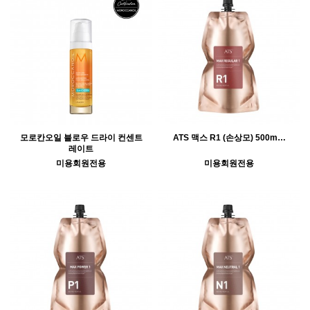
모로칸오일 블로우 드라이 컨센트
ATS 맥스 R1 (손상모) 500m…
레이트
미용회원전용
미용회원전용