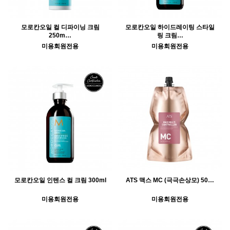
모로칸오일 컬 디파이닝 크림
모로칸오일 하이드레이팅 스타일
250m…
링 크림…
미용회원전용
미용회원전용
모로칸오일 인텐스 컬 크림 300ml
ATS 맥스 MC (극극손상모) 50…
미용회원전용
미용회원전용