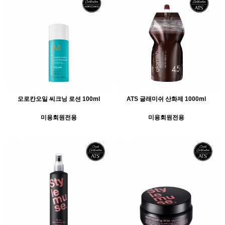
모로칸오일 씨크닝 로션 100ml
ATS 글래미쉬 산화제 1000ml
미용회원전용
미용회원전용