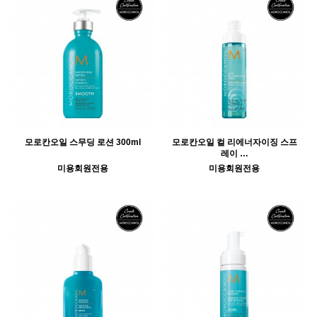
모로칸오일 스무딩 로션 300ml
모로칸오일 컬 리에너자이징 스프
레이 …
미용회원전용
미용회원전용