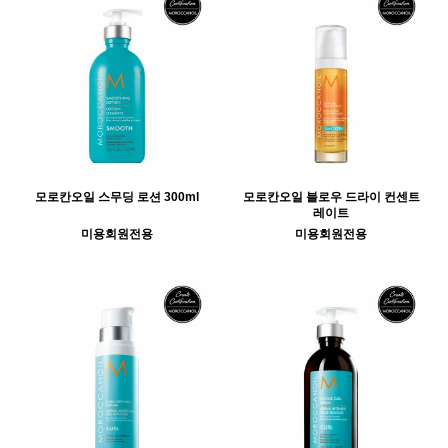
모로칸오일 스무딩 로션 300ml
모로칸오일 블로우 드라이 컨센트
레이트
미용회원전용
미용회원전용