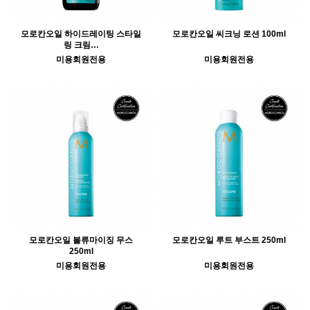
모로칸오일 하이드레이팅 스타일
모로칸오일 씨크닝 로션 100ml
링 크림…
미용회원전용
미용회원전용
모로칸오일 볼류마이징 무스
모로칸오일 루트 부스트 250ml
250ml
미용회원전용
미용회원전용