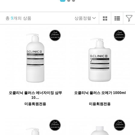
총
9
개의 상품
상품정렬
오클리닉 플러스 에너자이징 샴푸
오클리닉 플러스 오메가 1000ml
10…
미용회원전용
미용회원전용