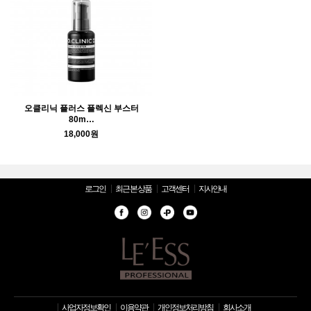
오클리닉 플러스 플렉신 부스터
80m…
18,000원
로그인
최근 본 상품
고객센터
지사안내
사업자정보확인
이용약관
개인정보처리방침
회사소개