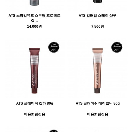
ATS 스타일뮤즈 스무딩 프로텍트
ATS 컬러업 스테이 샴푸
겔…
14,000원
7,500원
ATS 글래미쉬 칼라 80g
ATS 글래미쉬 메이크닉 80g
미용회원전용
미용회원전용