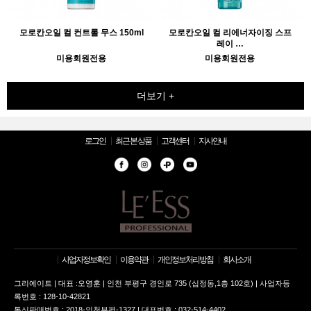
모로칸오일 컬 컨트롤 무스 150ml
모로칸오일 컬 리에너자이징 스프
레이 …
미용회원전용
미용회원전용
더보기 +
로그인
최근 본 상품
고객센터
지사안내
사업자정보확인
이용약관
개인정보처리방침
회사소개
그리에이트 | 대표 :오영훈 | 인천 부평구 경인로 735 (십정동,1층 102호) | 사업자등
록번호 : 128-10-42821
통신판매번호 : 2018-인천부평-1327 | 대표번호 : 032-514-4402