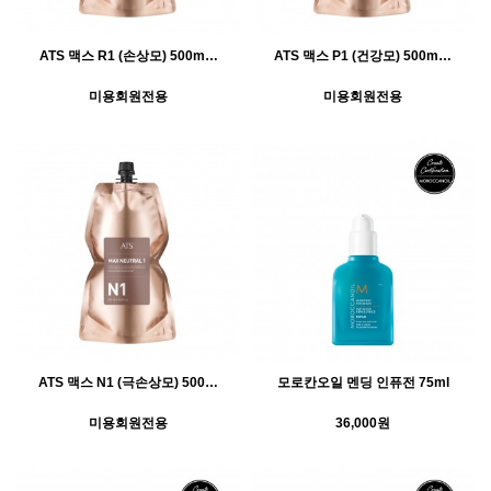
ATS 맥스 R1 (손상모) 500m…
ATS 맥스 P1 (건강모) 500m…
미용회원전용
미용회원전용
ATS 맥스 N1 (극손상모) 500…
모로칸오일 멘딩 인퓨전 75ml
미용회원전용
36,000원