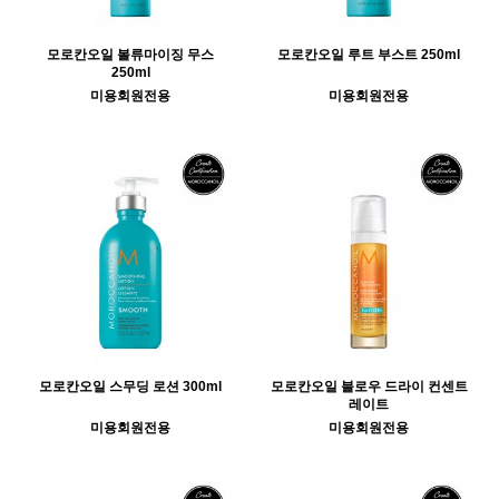
모로칸오일 볼류마이징 무스
모로칸오일 루트 부스트 250ml
250ml
미용회원전용
미용회원전용
모로칸오일 스무딩 로션 300ml
모로칸오일 블로우 드라이 컨센트
레이트
미용회원전용
미용회원전용