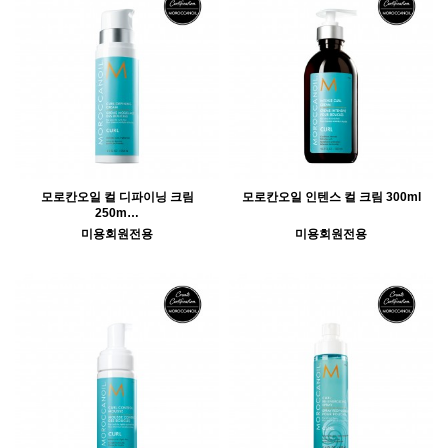
모로칸오일 컬 디파이닝 크림
모로칸오일 인텐스 컬 크림 300ml
250m…
미용회원전용
미용회원전용