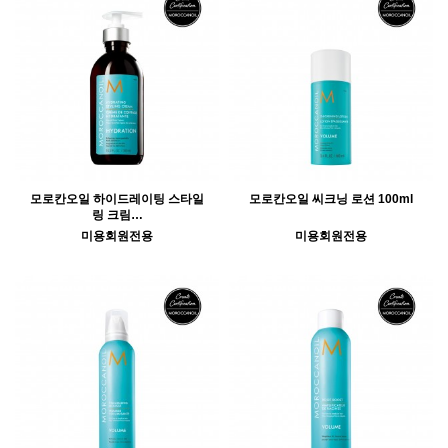
모로칸오일 하이드레이팅 스타일
모로칸오일 씨크닝 로션 100ml
링 크림…
미용회원전용
미용회원전용