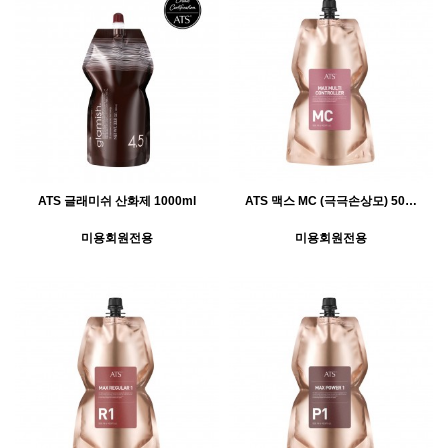
ATS 글래미쉬 산화제 1000ml
ATS 맥스 MC (극극손상모) 50…
미용회원전용
미용회원전용